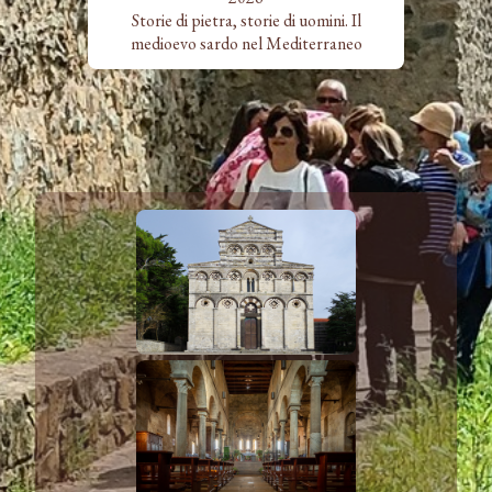
Storie di pietra, storie di uomini. Il
medioevo sardo nel Mediterraneo