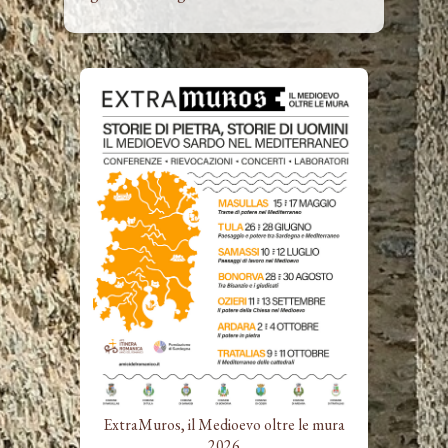
ExtraMuros, il Medioevo oltre le mura
2026