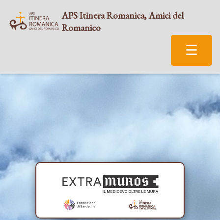
APS Itinera Romanica, Amici del
Romanico
☰